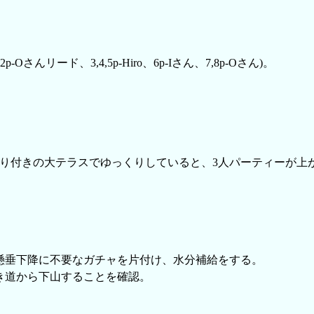
2p-Oさんリード、3,4,5p-Hiro、6p-Iさん、7,8p-Oさん)。
取り付きの大テラスでゆっくりしていると、3人パーティーが上
懸垂下降に不要なガチャを片付け、水分補給をする。
き道から下山することを確認。