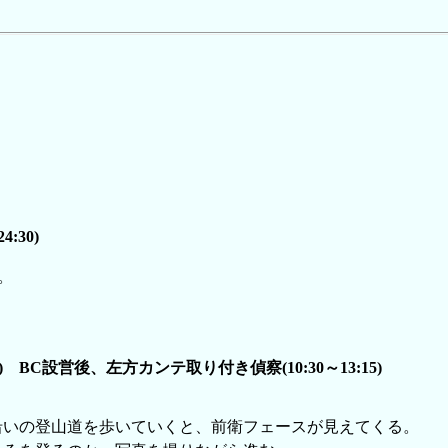
:30)
。
15) BC設営後、左方カンテ取り付き偵察(10:30～13:15)
沿いの登山道を歩いていくと、前衛フェースが見えてくる。