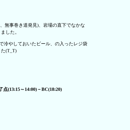
で、無事巻き道発見)、岩場の直下でなかな
きました。
川で冷やしておいたビール、の入ったレジ袋
(T_T)
3:15～14:00)－BC(18:20)