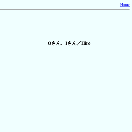
Home
Oさん、Iさん／Hiro