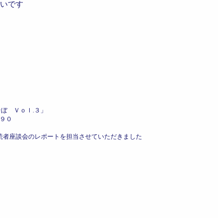
いです
ぼ Ｖｏｌ.３」
９０
を担当させていただきました