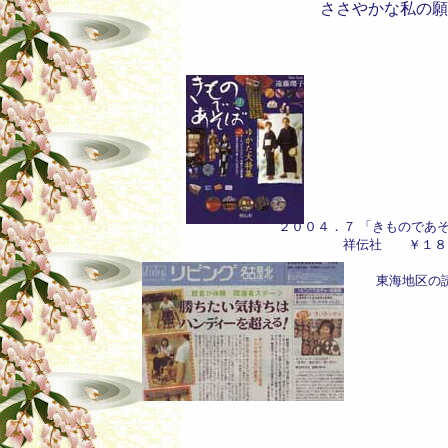
ささやかな私の願
２００４．７ 「きものであそ
祥伝社 ￥１８
東海地区の読者座談会のレポート