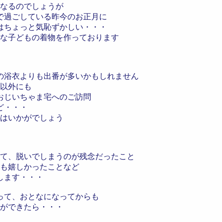
なるのでしょうが
で過ごしている昨今のお正月に
はちょっと気恥ずかしい・・・
な子どもの着物を作っております
の浴衣よりも出番が多いかもしれません
以外にも
おじいちゃま宅へのご訪問
ど・・・
はいかがでしょう
て、脱いでしまうのが残念だったこと
ても嬉しかったことなど
します・・・
って、おとなになってからも
ができたら・・・