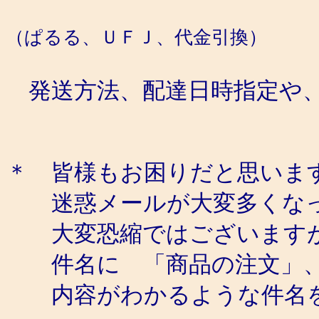
（ぱるる、ＵＦＪ、代金引換）
発送方法、配達日時指定や、
＊ 皆様もお困りだと思いま
迷惑メールが大変多くなっ
大変恐縮ではございますが
件名に 「商品の注文」、「
内容がわかるような件名を