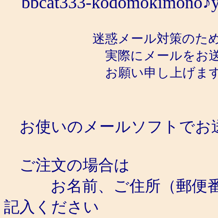
bbcat333-kodomokimono♪ya
迷惑メール対策のため、アド
実際にメールをお送りいただ
お願い申し上げま
お使いのメールソフトでお
ご注文の場合は
お名前、ご住所（郵便番号
記入ください