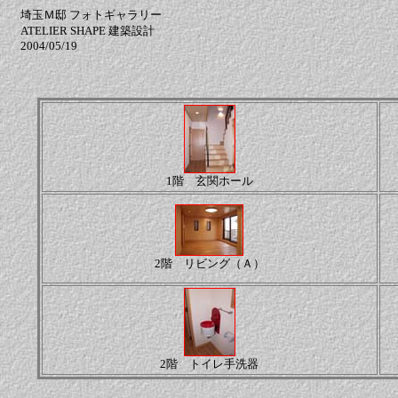
埼玉Ｍ邸 フォトギャラリー
ATELIER SHAPE 建築設計
2004/05/19
1階 玄関ホール
2階 リビング（Ａ）
2階 トイレ手洗器