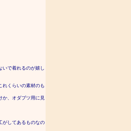
ないで着れるのが嬉し
これくらいの素材のも
けか、オダブツ用に見
工がしてあるものなの