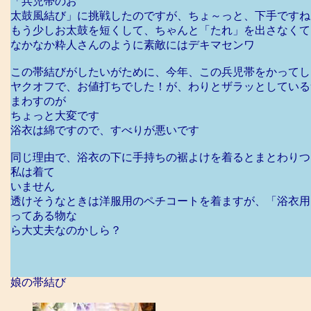
「兵児帯のお
太鼓風結び」に挑戦したのですが、ちょ～っと、下手ですね
もう少しお太鼓を短くして、ちゃんと「たれ」を出さなくて
なかなか粋人さんのように素敵にはデキマセンワ
この帯結びがしたいがために、今年、この兵児帯をかってし
ヤクオフで、お値打ちでした！が、わりとザラッとしている
まわすのが
ちょっと大変です
浴衣は綿ですので、すべりが悪いです
同じ理由で、浴衣の下に手持ちの裾よけを着るとまとわりつ
私は着て
いません
透けそうなときは洋服用のペチコートを着ますが、「浴衣用
ってある物な
ら大丈夫なのかしら？
娘の帯結び