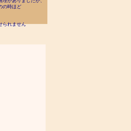
無理がありましたが、
のの時ほど
せられません