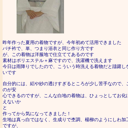
昨年作った夏用の着物ですが、今年初めて活用できました
バチ衿で、単、つまり浴衣と同じ作り方です
が、この着物は洋服地で仕立ててあるのです
素材はポリエステル＋麻ですので、洗濯機で洗えます
今日は雨降りでしたので、こういう時洗える着物だと躊躇し
いです
自分的には、絽や紗の透けすぎるところが少し苦手なので、
のが安
心できるのですが、こんな白地の着物は、ひょっとしてお化
えないか
と
作ってから気になってきました！
生地は真っ白ではなく、生成りで杢調、楊柳のようにしわ加
ですが、