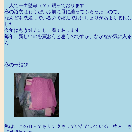
二人で一生懸命（？）踊っております
私の浴衣はもうだいぶ前に母に縫ってもらったもので、
なんども洗濯しているので縮んでおはしょりがあまり取れな
した
今年はもう対丈にして着ております
毎年、新しいのを買おうと思うのですが、なかなか気に入る
ん
私の帯結び
私は、このＨＰでもリンクさせていただいている「粋人」さ