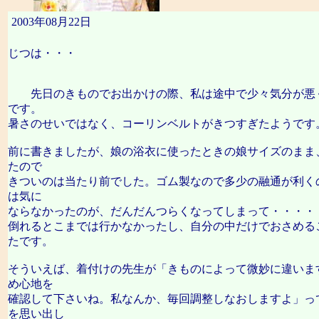
2003年08月22日
じつは・・・
先日のきものでお出かけの際、私は途中で少々気分が悪
今回もこれ「桃山」もど
です。
暑さのせいではなく、コーリンベルトがきつすぎたようです
前に書きましたが、娘の浴衣に使ったときの娘サイズのまま
たので
きついのは当たり前でした。ゴム製なので多少の融通が利く
は気に
ならなかったのが、だんだんつらくなってしまって・・・・
倒れるとこまでは行かなかったし、自分の中だけでおさめる
たです。
そういえば、着付けの先生が「きものによって微妙に違いま
め心地を
確認して下さいね。私なんか、毎回調整しなおしますよ」っ
を思い出し