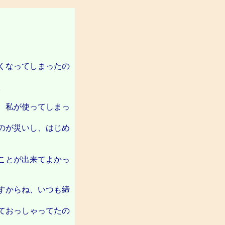
くなってしまったの
き（？）です
。
、私が使ってしまっ
のが災いし、はじめ
ことが出来てよかっ
すからね、いつも締
ておっしゃってたの