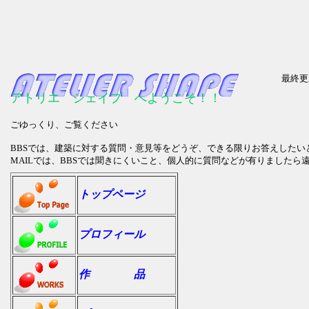
最終更新
アトリエ シェイプ へようこそ！！
ごゆっくり、ご覧ください
BBSでは、建築に対する質問・意見等をどうぞ、できる限りお答えしたい
MAILでは、BBSでは聞きにくいこと、個人的に質問などが有りましたら
トップページ
プロフィール
作 品