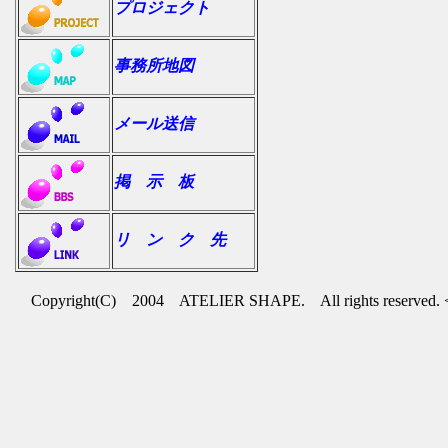
プロジェクト
事務所地図
メール送信
掲 示 板
リ ン ク 先
Copyright(C) 2004 ATELIER SHAPE. All rights reserved. 