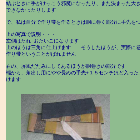
結ぶときに手がけっこう邪魔になったり、また決まった大
できなかったりします
で、私は自分で作り帯を作るときは胴に巻く部分に手先を
上の写真で説明・・・
左側はたれ=おたいこになります
上のほうは三角に仕上げます そうしたほうが、実際に巻
作り帯ということがばれません
右の、屏風だたみにしてあるほうが胴巻きの部分です
端から、角出し用にやや長めの手先+１５センチほど入った
けます