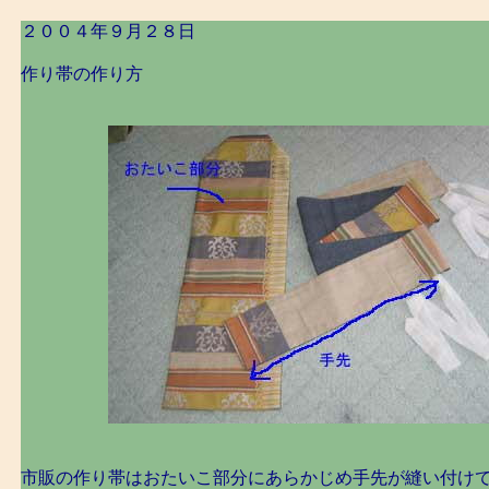
２００４年９月２８日
作り帯の作り方
市販の作り帯はおたいこ部分にあらかじめ手先が縫い付け