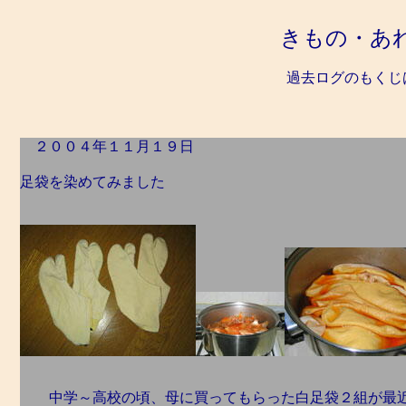
きもの・あ
過去ログのもくじ
２００４年１１月１９日
足袋を染めてみました
中学～高校の頃、母に買ってもらった白足袋２組が最近